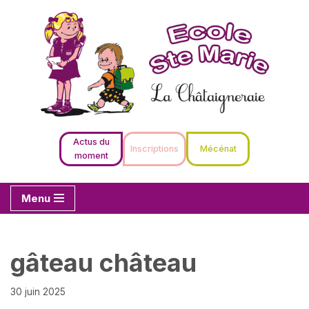
Aller
au
contenu
Actus du
Inscriptions
Mécénat
moment
Menu
gâteau château
30 juin 2025