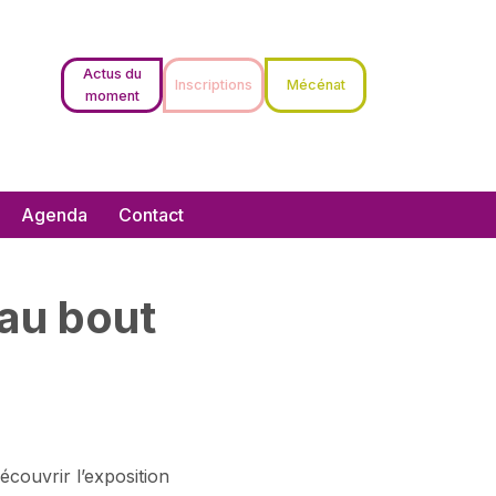
Actus du
Inscriptions
Mécénat
moment
Agenda
Contact
 au bout
couvrir l’exposition