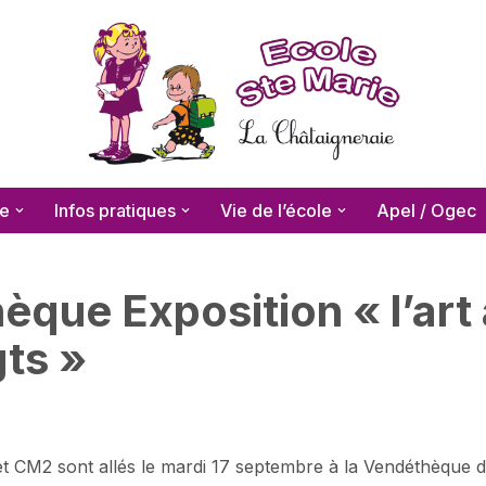
le
Infos pratiques
Vie de l’école
Apel / Ogec
que Exposition « l’art
ts »
t CM2 sont allés le mardi 17 septembre à la Vendéthèque dé