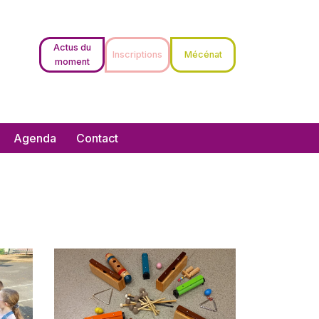
Actus du
Inscriptions
Mécénat
moment
Agenda
Contact