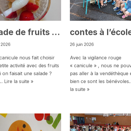
ade de fruits …
contes à l’écol
n 2026
26 juin 2026
canicule nous fait choisir
Avec la vigilance rouge
tite activité avec des fruits
« canicule » , nous ne pou
i on faisait une salade ?
pas aller à la vendéthèque 
!…
Lire la suite »
bien ce sont les bénévole
la suite »