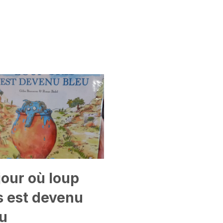
jour où loup
s est devenu
u