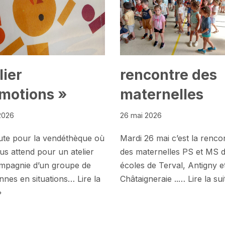
lier
rencontre des
motions »
maternelles
 2026
26 mai 2026
ute pour la vendéthèque où
Mardi 26 mai c’est la renco
us attend pour un atelier
des maternelles PS et MS 
mpagnie d’un groupe de
écoles de Terval, Antigny et
nnes en situations…
Lire la
Châtaigneraie ..…
Lire la sui
»