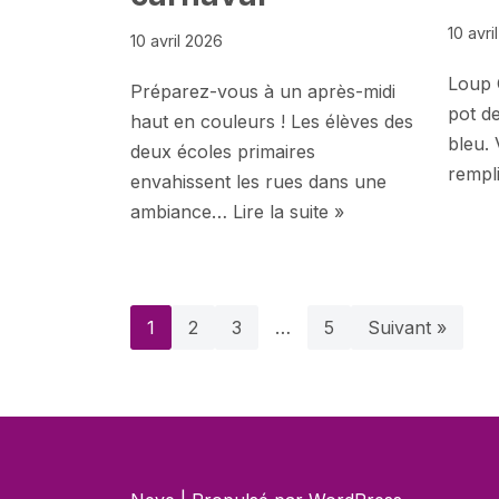
10 avri
10 avril 2026
Loup G
Préparez-vous à un après-midi
pot de
haut en couleurs ! Les élèves des
bleu. 
deux écoles primaires
rempl
envahissent les rues dans une
ambiance…
Lire la suite »
1
2
3
…
5
Suivant »