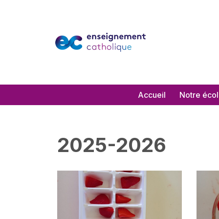
Aller
au
contenu
Accueil
Notre éco
2025-2026