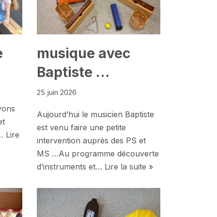
e
musique avec
Baptiste …
25 juin 2026
vons
Aujourd’hui le musicien Baptiste
et
est venu faire une petite
s…
Lire
intervention auprès des PS et
MS …Au programme découverte
d’instruments et…
Lire la suite »