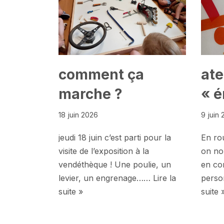
comment ça
ate
marche ?
« é
18 juin 2026
9 juin
jeudi 18 juin c’est parti pour la
En ro
visite de l’exposition à la
on no
vendéthèque ! Une poulie, un
en co
levier, un engrenage……
Lire la
perso
suite »
suite 