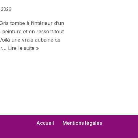
l 2026
ris tombe à l’intérieur d’un
 peinture et en ressort tout
Voilà une vraie aubaine de
ir…
Lire la suite »
Accueil
Mentions légales