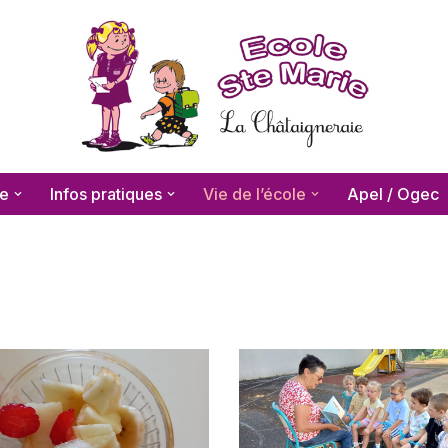
le
Infos pratiques
Vie de l’école
Apel / Ogec