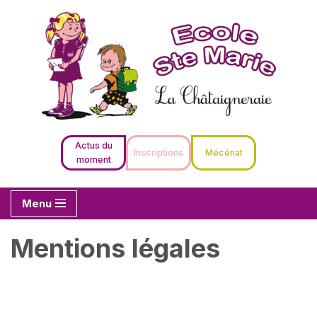
Aller
au
contenu
Actus du
Inscriptions
Mécénat
moment
Menu
Mentions légales