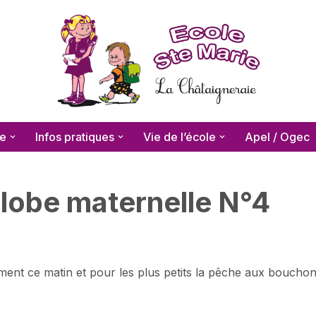
le
Infos pratiques
Vie de l’école
Apel / Ogec
lobe maternelle N°4
ent ce matin et pour les plus petits la pêche aux bouchons