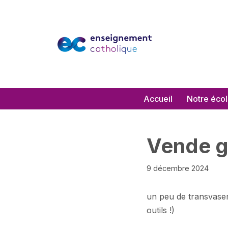
Aller
au
contenu
Accueil
Notre éco
Vende g
9 décembre 2024
un peu de transvasem
outils !)