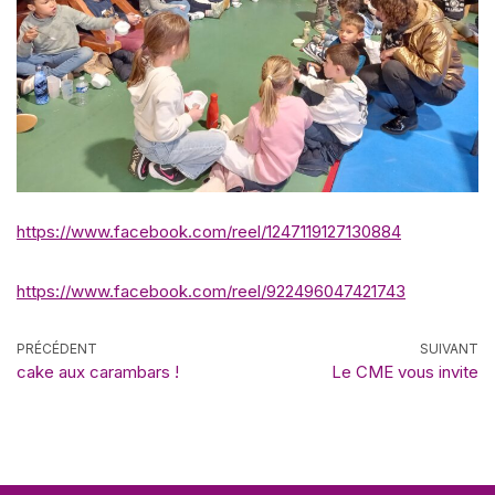
https://www.facebook.com/reel/1247119127130884
https://www.facebook.com/reel/922496047421743
PRÉCÉDENT
SUIVANT
cake aux carambars !
Le CME vous invite