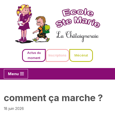
Aller
au
contenu
Actus du
Inscriptions
Mécénat
moment
Menu
comment ça marche ?
18 juin 2026