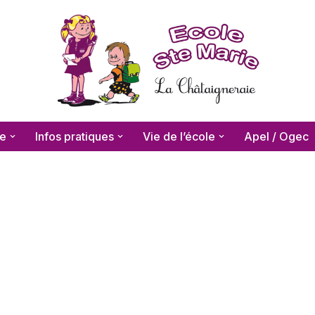
le
Infos pratiques
Vie de l’école
Apel / Ogec