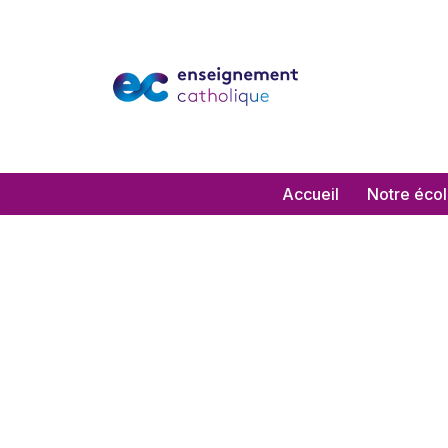
Aller
au
contenu
Accueil
Notre éco