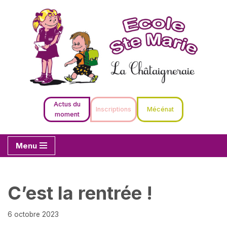
Aller
au
contenu
Actus du
Inscriptions
Mécénat
moment
Menu
C’est la rentrée !
6 octobre 2023