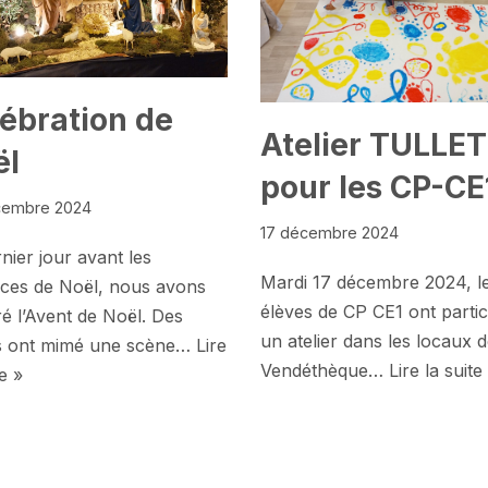
ébration de
Atelier TULLET
ël
pour les CP-CE
cembre 2024
17 décembre 2024
nier jour avant les
Mardi 17 décembre 2024, l
ces de Noël, nous avons
élèves de CP CE1 ont partic
é l’Avent de Noël. Des
un atelier dans les locaux d
s ont mimé une scène…
Lire
Vendéthèque…
Lire la suite
te »