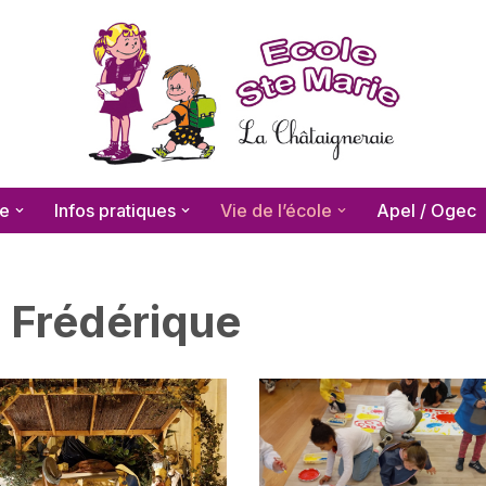
le
Infos pratiques
Vie de l’école
Apel / Ogec
e Frédérique