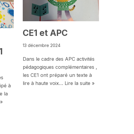
CE1 et APC
13 décembre 2024
1
Dans le cadre des APC activités
pédagogiques complémentaires ,
les CE1 ont préparé un texte à
es
lire à haute voix…
Lire la suite »
ipé à
e la
 »