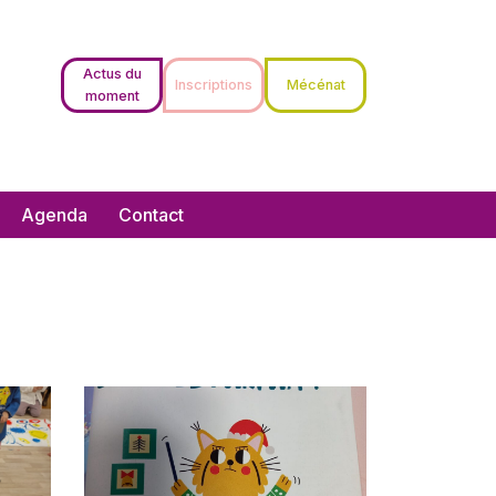
Actus du
Inscriptions
Mécénat
moment
Agenda
Contact