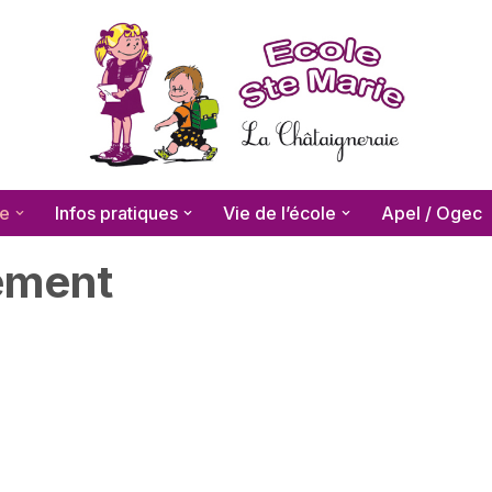
le
Infos pratiques
Vie de l’école
Apel / Ogec
sement