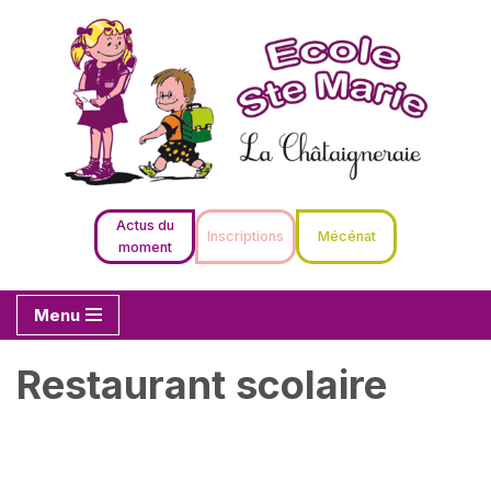
Aller
au
contenu
Actus du
Inscriptions
Mécénat
moment
Menu
Restaurant scolaire