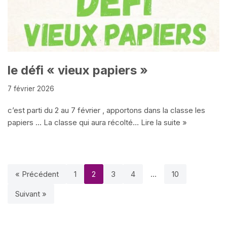
le défi « vieux papiers »
7 février 2026
c’est parti du 2 au 7 février , apportons dans la classe les
papiers … La classe qui aura récolté…
Lire la suite »
« Précédent
1
2
3
4
…
10
Suivant »