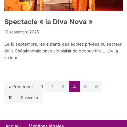
Spectacle « la Diva Nova »
19 septembre 2025
Le 19 septembre, les enfants des écoles privées du secteur
de la Châtaigneraie ont eu le plaisir de découvrir le…
Lire la
suite »
« Précédent
1
2
3
4
5
6
…
10
Suivant »
Accueil
Mentions légales