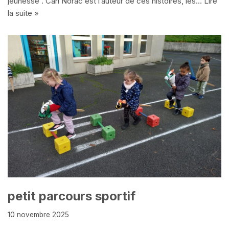
jeunesse . Carl Norac est l’auteur de ces histoires, les…
Lire
la suite »
petit parcours sportif
10 novembre 2025